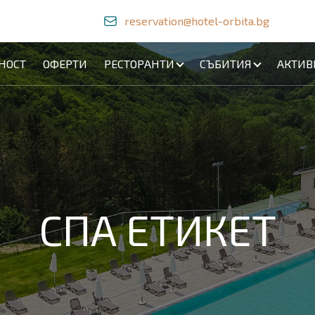
reservation@hotel-orbita.bg
НОСТ
ОФЕРТИ
РЕСТОРАНТИ
СЪБИТИЯ
АКТИВ
СПА ЕТИКЕТ