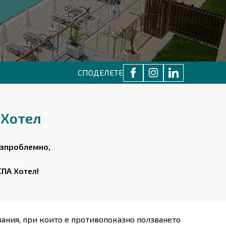
СПОДЕЛЕТЕ
 Хотел
езпроблемно,
СПА Хотел!
вания, при които е противопоказно ползването