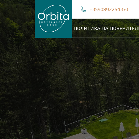
Skip
+3590892254370
to
content
ПОЛИТИКА НА ПОВЕРИТЕЛ