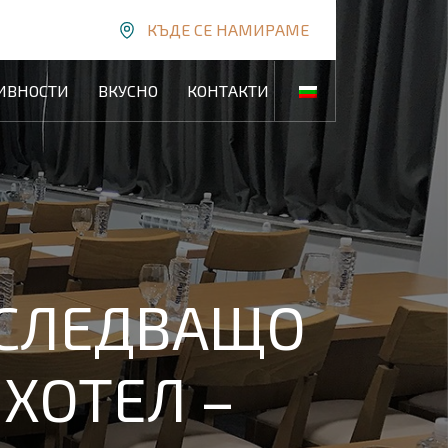
КЪДЕ СЕ НАМИРАМЕ
ИВНОСТИ
ВКУСНО
КОНТАКТИ
 СЛЕДВАЩО
 ХОТЕЛ –