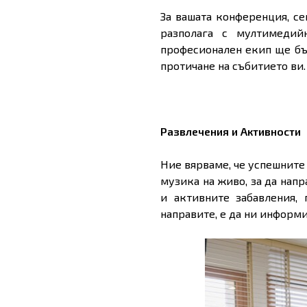
За вашата конференция, се
разполага с мултимедий
професионален екип ще бъд
протичане на събитието ви.
Развлечения и Активности
Ние вярваме, че успешните 
музика на живо, за да напр
и активните забавления,
направите, е да ни информ