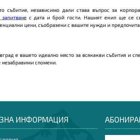
то събитие, независимо дали става въпрос за корпор
 запитване
с дата и брой гости. Нашият екип ще се с
енциални цени, съобразени с вашите нужди и предпочита
вград е вашето идеално място за всякакви събития и с
е незабравими спомени.
ЗНА ИНФОРМАЦИЯ
АБОНИРА