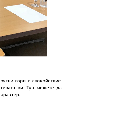
оятни гори и спокойствие.
тивата ви. Тук можете да
характер.