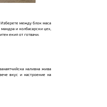
 Изберете между блок маса
, мандра и колбасарски цех,
тен екип от готвачи.
занаятчийска наливна жива
вече вкус и настроение на