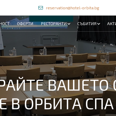
reservation@hotel-orbita.bg
НОСТ
ОФЕРТИ
РЕСТОРАНТИ
СЪБИТИЯ
АКТ
РАЙТЕ ВАШЕТО
 В ОРБИТА СПА