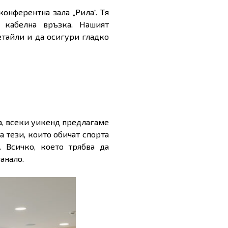
онферентна зала „Рила“. Тя
 кабелна връзка. Нашият
етайли и да осигури гладко
ва, всеки уикенд предлагаме
а тези, които обичат спорта
 Всичко, което трябва да
анало.