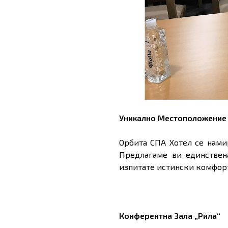
Уникално Местоположение 
Орбита СПА Хотел се нами
Предлагаме ви единствен
изпитате истински комфорт
Конферентна Зала „Рила“