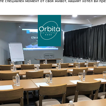
те специален момент от своя живот, нашият хотел ви пред