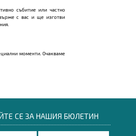
ативно събитие или частно
върже с вас и ще изготви
ния.
пециални моменти. Очакваме
ЙТЕ СЕ ЗА НАШИЯ БЮЛЕТИН