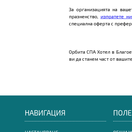
За организацията на ваше
празненство,
изпратете ни
специална оферта с префер
Орбита СПА Хотел в Благое
ви да станем част от вашит
НАВИГАЦИЯ
ПОЛЕ