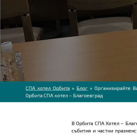
СПА хотел Орбита
»
Блог
»
Организирайте В
Орбита СПА хотел – Благоевград
В Орбита СПА Хотел – Бла
събития и частни празнен