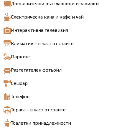
Допълнителни възглавници и завивки
Електрическа кана и кафе и чай
Интерактивна телевизия
Климатик - в част от стаите
Паркинг
Разтегателен фотьойл
Сешоар
Телефон
Тераса - в част от стаите
Тоалетни принадлежности