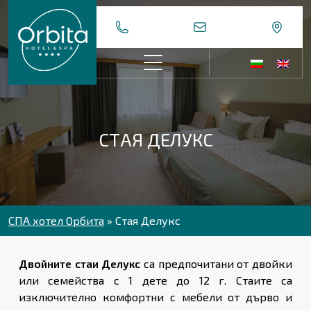
Skip
to
content
СТАЯ ДЕЛУКС
СПА хотел Орбита
»
Стая Делукс
Двойните стаи Делукс
са предпочитани от двойки
или семейства с 1 дете до 12 г. Стаите са
изключително комфортни с мебели от дърво и