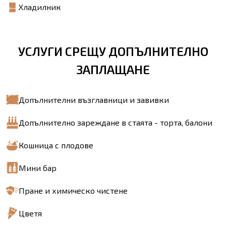
Хладилник
УСЛУГИ СРЕЩУ ДОПЪЛНИТЕЛНО
ЗАПЛАЩАНЕ
Допълнителни възглавници и завивки
Допълнително зареждане в стаята - торта, балони
Кошница с плодове
Мини бар
Пране и химическо чистене
Цветя