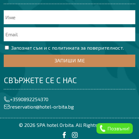
Запознат съм и с политиката за поверителност.
СВЪРЖЕТЕ СЕ С НАС
+3590892254370
reservation@hotel-orbita.bg
© 2026 SPA hotel Orbita. All Rights Reserved
Позвъни!