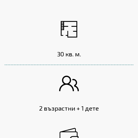
30 кв. м.
2 възрастни + 1 дете