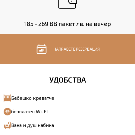
185 - 269 BB пакет лв. на вечер
НАПРАВЕТЕ РЕЗЕРВАЦИЯ
УДОБСТВА
Бебешко креватче
безплатен Wi-FI
Вана и душ кабина